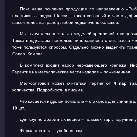
Пока наша основная продукция по направлению «Рыба
пластиковых лодок. Шасси – товар сезонный и часто дефи
шасси-колес на транец любой лодки очень большой.
Мы выпускаем несколько моделей креплений транцевых
Также предлагаем несколько типоразмеров стоек шасси-к
тоже пользуются спросом. Отдельно можно выделить тран
Солар, Компас.
В комплект входит набор нержавеющего крепежа. Ин
Гарантия на металлические части изделия – пожизненная.
Мелкооптовой может считаться партия
от 4 пар тр
количества. Подробности в письме.
Что касается изделий помельче –
стаканов для спиннига
10 шт.
Для крупногабаритных вещей – тележек, тарг, поручней 
Форма платежа – удобная вам.