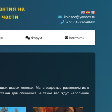
антия на
 части
kolesec@yandex.ru
+7-981-682-40-03
ея
Форум
Контакты
аших шасси-колесах. Мы с радостью разместим их в
такан для спиннинга. А также вас ждут небольшие