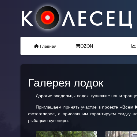
К
ЛЕСЕЦ
Главная
OZON
Галерея лодок
Дорогие владельцы лодок, купившие наши транц
Приглашаем принять участие в проекте
«Всем 
фотогалерее, а приславшим гарантируем скидку н
рыбацкие сувениры.