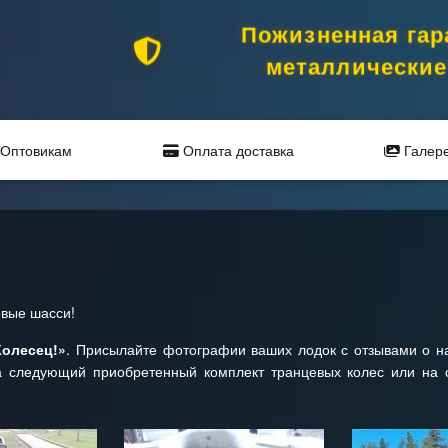
Пожизненная гар
металлические
Оптовикам
Оплата доставка
Галер
евые шасси!
Колесец!»
. Присылайте фотографии ваших лодок с отзывами о н
а следующий приобретенный комплект транцевых колес или на с