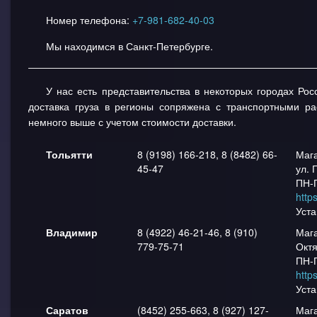
Номер телефона:
+7-981-682-40-03
Мы находимся в Санкт-Петербурге.
У нас есть представительства в некоторых городах Рос
доставка груза в регионы сопряжена с транспортными ра
немного выше с учетом стоимости доставки.
Тольятти
8 (9198) 166-218, 8 (8482) 66-
Маг
45-47
ул. 
ПН-П
http
Уста
Владимир
8 (4922) 46-21-46, 8 (910)
Маг
779-75-71
Октя
ПН-П
https
Уста
Саратов
(8452) 255-663, 8 (927) 127-
Маг